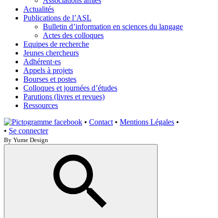
Associations amies
Actualités
Publications de l’ASL
Bulletin d’information en sciences du langage
Actes des colloques
Equipes de recherche
Jeunes chercheurs
Adhérent·es
Appels à projets
Bourses et postes
Colloques et journées d’études
Parutions (livres et revues)
Ressources
•
Contact
•
Mentions Légales
•
•
Se connecter
By Yume Design