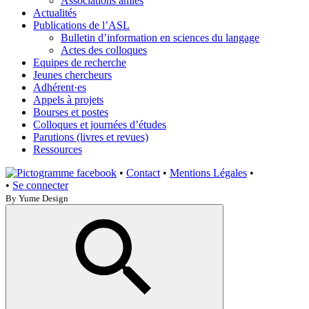
Associations amies
Actualités
Publications de l’ASL
Bulletin d’information en sciences du langage
Actes des colloques
Equipes de recherche
Jeunes chercheurs
Adhérent·es
Appels à projets
Bourses et postes
Colloques et journées d’études
Parutions (livres et revues)
Ressources
•
Contact
•
Mentions Légales
•
•
Se connecter
By Yume Design