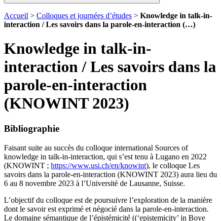
Accueil
>
Colloques et journées d’études
>
Knowledge in talk-in-
interaction / Les savoirs dans la parole-en-interaction (…)
Knowledge in talk-in-
interaction / Les savoirs dans la
parole-en-interaction
(KNOWINT 2023)
Bibliographie
Faisant suite au succès du colloque international Sources of
knowledge in talk-in-interaction, qui s’est tenu à Lugano en 2022
(KNOWINT ;
https://www.usi.ch/en/knowint
), le colloque Les
savoirs dans la parole-en-interaction (KNOWINT 2023) aura lieu du
6 au 8 novembre 2023 à l’Université de Lausanne, Suisse.
L’objectif du colloque est de poursuivre l’exploration de la manière
dont le savoir est exprimé et négocié dans la parole-en-interaction.
Le domaine sémantique de l’épistémicité ((‘epistemicity’ in Boye