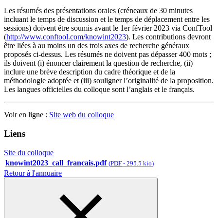
Les résumés des présentations orales (créneaux de 30 minutes
incluant le temps de discussion et le temps de déplacement entre les
sessions) doivent être soumis avant le 1er février 2023 via ConfTool
(
http://www.conftool.com/knowint2023
). Les contributions devront
être liées à au moins un des trois axes de recherche généraux
proposés ci-dessus. Les résumés ne doivent pas dépasser 400 mots ;
ils doivent (i) énoncer clairement la question de recherche, (ii)
inclure une brève description du cadre théorique et de la
méthodologie adoptée et (iii) souligner l’originalité de la proposition.
Les langues officielles du colloque sont l’anglais et le français.
Voir en ligne :
Site web du colloque
Liens
Site du colloque
knowint2023_call_francais.pdf
(
PDF
-
295.5 kio
)
Retour à l'annuaire